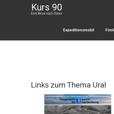
Kurs 90
Eine Reise nach Osten
Expeditionsmobil
Finn
Links zum Thema Ural