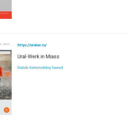
https://uralaz.ru/
Ural-Werk in Miass
Uralski Awtomobilny Sawod