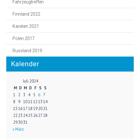
Fahrzeugtreffen
Finnland 2022
Karelien 2021
Polen 2017
Russland 2019
Kalender
Juli 2024
M
D
M
D
F
S
S
1
2
3
4
5
6
7
8
9
10
11
12
13
14
15
16
17
18
19
20
21
22
23
24
25
26
27
28
29
30
31
« März