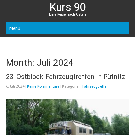
Kurs 90
Eine Reise nach Osten
Menu
Month:
Juli 2024
23. Ostblock-Fahrzeugtreffen in Pütnitz
6. Juli 2024
|
Keine Kommentare
| Kategorien:
Fahrzeugtreffen