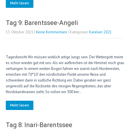
Mehr lesen
Tag 9: Barentssee-Angeli
15. Oktober 2021
|
Keine Kommentare
| Kategorien:
Karelien 2021
Tagesbericht Wir müssen wirklich artige Jungs sein. Der Wettergott meint
es schon wieder gut mit uns. Als wir aufbrechen ist der Himmel noch grau
verhangen. In einem weiten Bogen fahren wir zuerst nach Nordwesten,
erreichen mit 70°10‘ den nördlichsten Punkt unserer Reise und
schwenken dann in südliche Richtung ein. Dabei geraten wir ganz
ungewollt auf die Rückseite des riesigen Regengebietes, das über
Nordskandinavien zieht. So rollen wir 300 km…
Mehr lesen
Tag 8: Inari-Barentssee