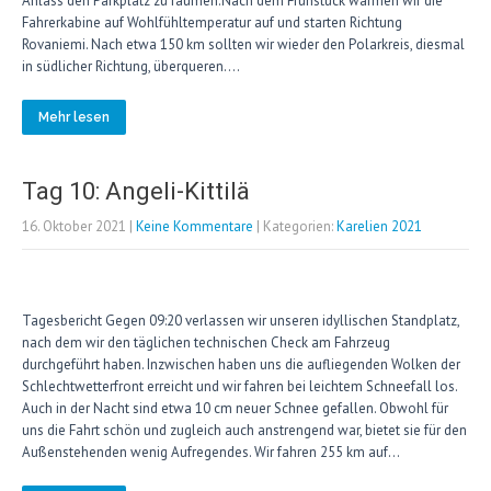
Anlass den Parkplatz zu räumen.Nach dem Frühstück wärmen wir die
Fahrerkabine auf Wohlfühltemperatur auf und starten Richtung
Rovaniemi. Nach etwa 150 km sollten wir wieder den Polarkreis, diesmal
in südlicher Richtung, überqueren….
Mehr lesen
Tag 10: Angeli-Kittilä
16. Oktober 2021
|
Keine Kommentare
| Kategorien:
Karelien 2021
Tagesbericht Gegen 09:20 verlassen wir unseren idyllischen Standplatz,
nach dem wir den täglichen technischen Check am Fahrzeug
durchgeführt haben. Inzwischen haben uns die aufliegenden Wolken der
Schlechtwetterfront erreicht und wir fahren bei leichtem Schneefall los.
Auch in der Nacht sind etwa 10 cm neuer Schnee gefallen. Obwohl für
uns die Fahrt schön und zugleich auch anstrengend war, bietet sie für den
Außenstehenden wenig Aufregendes. Wir fahren 255 km auf…