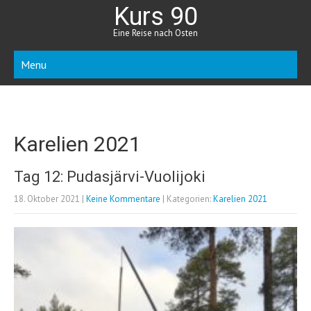
Kurs 90
Eine Reise nach Osten
Menu
Karelien 2021
Tag 12: Pudasjärvi-Vuolijoki
18. Oktober 2021
|
Keine Kommentare
| Kategorien:
Karelien 2021