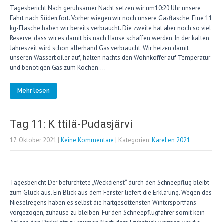
Tagesbericht Nach geruhsamer Nacht setzen wir um10:20 Uhr unsere
Fahrt nach Süden fort. Vorher wiegen wir noch unsere Gasflasche. Eine 11
kg-Flasche haben wir bereits verbraucht. Die zweite hat aber noch so viel
Reserve, dass wir es damit bis nach Hause schaffen werden. In der kalten
Jahreszeit wird schon allerhand Gas verbraucht. Wir heizen damit
unseren Wasserboiler auf, halten nachts den Wohnkoffer auf Temperatur
und benötigen Gas zum Kochen….
Mehr lesen
Tag 11: Kittilä-Pudasjärvi
17. Oktober 2021
|
Keine Kommentare
| Kategorien:
Karelien 2021
Tagesbericht Der befürchtete „Weckdienst“ durch den Schneepflug bleibt
zum Glück aus. Ein Blick aus dem Fenster liefert die Erklärung. Wegen des
Nieselregens haben es selbst die hartgesottensten Wintersportfans
vorgezogen, zuhause zu bleiben. Für den Schneepflugfahrer somit kein