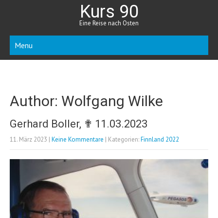
Kurs 90
Eine Reise nach Osten
Menu
Author:
Wolfgang Wilke
Gerhard Boller, ✟ 11.03.2023
11. März 2023
|
Keine Kommentare
| Kategorien:
Finnland 2022