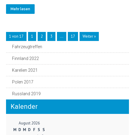
Mehr lesen
1 von 17
1
2
3
…
17
Weiter »
Fahrzeugtreffen
Finnland 2022
Karelien 2021
Polen 2017
Russland 2019
Kalender
August 2026
M
D
M
D
F
S
S