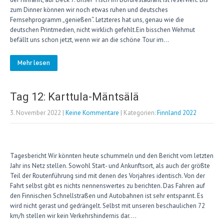
zum Dinner können wir noch etwas ruhen und deutsches
Fernsehprogramm „genießen“. Letzteres hat uns, genau wie die
deutschen Printmedien, nicht wirklich gefehlt.Ein bisschen Wehmut
befällt uns schon jetzt, wenn wir an die schöne Tour im…
Mehr lesen
Tag 12: Karttula-Mäntsälä
3. November 2022
|
Keine Kommentare
| Kategorien:
Finnland 2022
Tagesbericht Wir könnten heute schummeln und den Bericht vom letzten
Jahr ins Netz stellen. Sowohl Start- und Ankunftsort, als auch der größte
Teil der Routenführung sind mit denen des Vorjahres identisch. Von der
Fahrt selbst gibt es nichts nennenswertes zu berichten. Das Fahren auf
den Finnischen Schnellstraßen und Autobahnen ist sehr entspannt. Es
wird nicht gerast und gedrängelt. Selbst mit unseren beschaulichen 72
km/h stellen wir kein Verkehrshindernis dar….