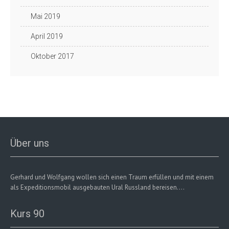
Mai 2019
April 2019
Oktober 2017
Über uns
Gerhard und Wolfgang wollen sich einen Traum erfüllen und mit einem
als Expeditionsmobil ausgebauten Ural Russland bereisen....
Kurs 90