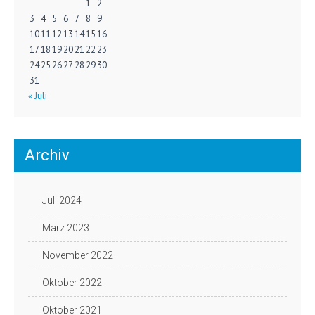
1
2
3
4
5
6
7
8
9
10
11
12
13
14
15
16
17
18
19
20
21
22
23
24
25
26
27
28
29
30
31
« Juli
Archiv
Juli 2024
März 2023
November 2022
Oktober 2022
Oktober 2021