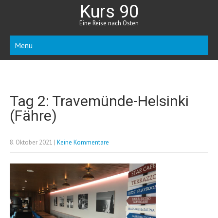
Kurs 90
Eine Reise nach Osten
Menu
Tag 2: Travemünde-Helsinki
(Fähre)
8. Oktober 2021
|
Keine Kommentare