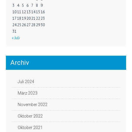
3
4
5
6
7
8
9
10
11
12
13
14
15
16
17
18
19
20
21
22
23
24
25
26
27
28
29
30
31
« Juli
Archiv
Juli 2024
März 2023
November 2022
Oktober 2022
Oktober 2021