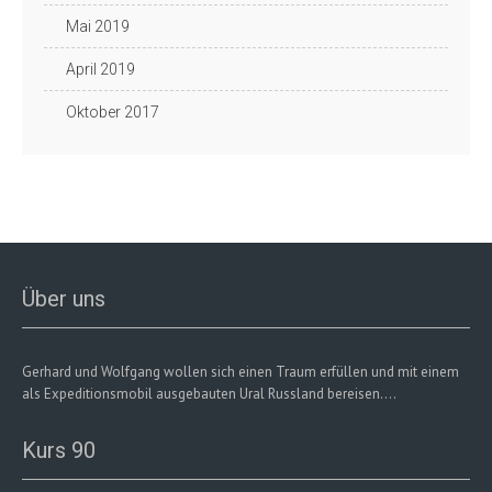
Mai 2019
April 2019
Oktober 2017
Über uns
Gerhard und Wolfgang wollen sich einen Traum erfüllen und mit einem
als Expeditionsmobil ausgebauten Ural Russland bereisen....
Kurs 90