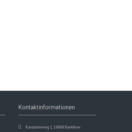
Kontaktinformationen
Kastanienweg 1, 16868 Bantikow