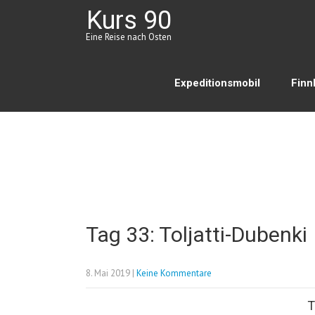
Kurs 90
Eine Reise nach Osten
Expeditionsmobil
Finn
Tag 33: Toljatti-Dubenki
8. Mai 2019
|
Keine Kommentare
T