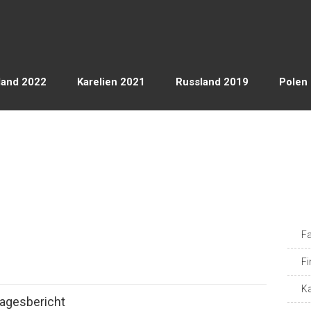
land 2022
Karelien 2021
Russland 2019
Polen
Fa
Fi
Ka
agesbericht