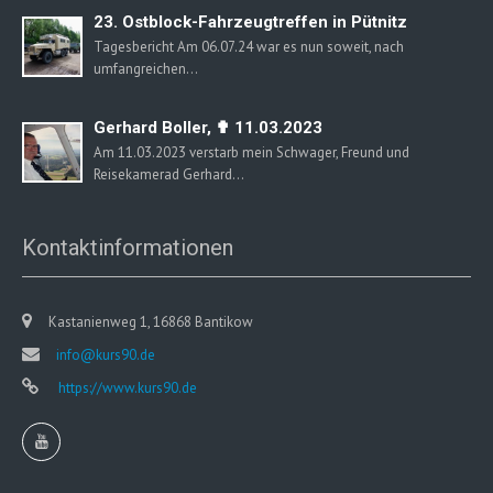
23. Ostblock-Fahrzeugtreffen in Pütnitz
Tagesbericht Am 06.07.24 war es nun soweit, nach
umfangreichen…
Gerhard Boller, ✟ 11.03.2023
Am 11.03.2023 verstarb mein Schwager, Freund und
Reisekamerad Gerhard…
Kontaktinformationen
Kastanienweg 1, 16868 Bantikow
info@kurs90.de
https://www.kurs90.de