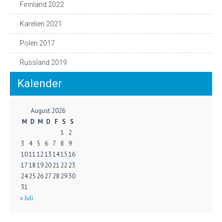
Finnland 2022
Karelien 2021
Polen 2017
Russland 2019
Kalender
August 2026
M
D
M
D
F
S
S
1
2
3
4
5
6
7
8
9
10
11
12
13
14
15
16
17
18
19
20
21
22
23
24
25
26
27
28
29
30
31
« Juli