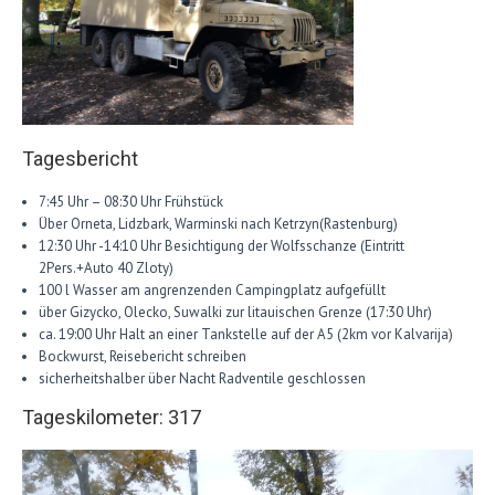
Tagesbericht
7:45 Uhr – 08:30 Uhr Frühstück
Über Orneta, Lidzbark, Warminski nach Ketrzyn(Rastenburg)
12:30 Uhr -14:10 Uhr Besichtigung der Wolfsschanze (Eintritt
2Pers.+Auto 40 Zloty)
100 l Wasser am angrenzenden Campingplatz aufgefüllt
über Gizycko, Olecko, Suwalki zur litauischen Grenze (17:30 Uhr)
ca. 19:00 Uhr Halt an einer Tankstelle auf der A5 (2km vor Kalvarija)
Bockwurst, Reisebericht schreiben
sicherheitshalber über Nacht Radventile geschlossen
Tageskilometer: 317