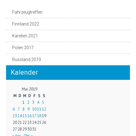
Fahrzeugtreffen
Finnland 2022
Karelien 2021
Polen 2017
Russland 2019
Kalender
Mai 2019
M
D
M
D
F
S
S
1
2
3
4
5
6
7
8
9
10
11
12
13
14
15
16
17
18
19
20
21
22
23
24
25
26
27
28
29
30
31
« Apr.
Okt. »