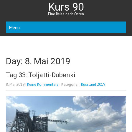
Kurs 90
Eine Reise nach Osten
Menu
Day:
8. Mai 2019
Tag 33: Toljatti-Dubenki
8. Mai 2019
|
Keine Kommentare
| Kategorien:
Russland 2019