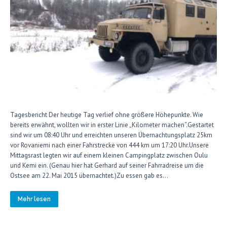
Tagesbericht Der heutige Tag verlief ohne größere Höhepunkte. Wie
bereits erwähnt, wollten wir in erster Linie „Kilometer machen“.Gestartet
sind wir um 08:40 Uhr und erreichten unseren Übernachtungsplatz 25km
vor Rovaniemi nach einer Fahrstrecke von 444 km um 17:20 Uhr.Unsere
Mittagsrast legten wir auf einem kleinen Campingplatz zwischen Oulu
und Kemi ein. (Genau hier hat Gerhard auf seiner Fahrradreise um die
Ostsee am 22. Mai 2015 übernachtet.)Zu essen gab es…
Mehr lesen