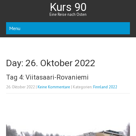
Kurs 90
Eine Reise nach Osten
Menu
Day:
26. Oktober 2022
Tag 4: Viitasaari-Rovaniemi
26. Oktober 2022
|
Keine Kommentare
| Kategorien:
Finnland 2022