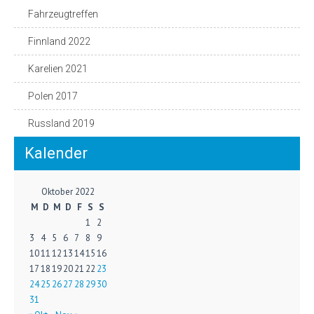
Fahrzeugtreffen
Finnland 2022
Karelien 2021
Polen 2017
Russland 2019
Kalender
Oktober 2022
M
D
M
D
F
S
S
1
2
3
4
5
6
7
8
9
10
11
12
13
14
15
16
17
18
19
20
21
22
23
24
25
26
27
28
29
30
31