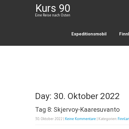
Kurs 90
Eine Reise nach Osten
Expeditionsmobil
Finn
Day:
30. Oktober 2022
Tag 8: Skjervoy-Kaaresuvanto
30. Oktober 2022
|
Keine Kommentare
| Kategorien:
Finnla